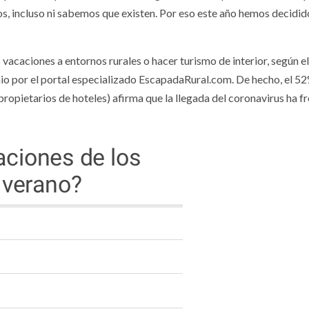
, incluso ni sabemos que existen. Por eso este año hemos decidido
vacaciones a entornos rurales o hacer turismo de interior, según e
o por el portal especializado EscapadaRural.com. De hecho, el 52
propietarios de hoteles) afirma que la llegada del coronavirus ha f