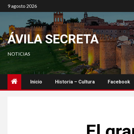
Saltar
9 agosto 2026
al
contenido
ÁVILA SECRETA
NOTICIAS
Inicio
Historia – Cultura
Facebook
El gra