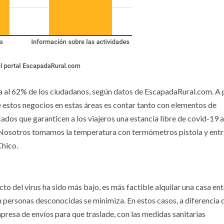
pa al 62% de los ciudadanos, según datos de EscapadaRural.com. A 
e estos negocios en estas áreas es contar tanto con elementos de
cados que garanticen a los viajeros una estancia libre de covid-19 
os. Nosotros tomamos la temperatura con termómetros pistola y en
Chico.
ecto del virus ha sido más bajo, es más factible alquilar una casa en
on personas desconocidas se minimiza. En estos casos, a diferencia 
empresa de envíos para que traslade, con las medidas sanitarias