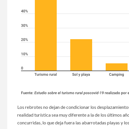
Los rebrotes no dejan de condicionar los desplazamientos
realidad turística sea muy diferente a la de los últimos añ
concurridas, lo que deja fuera las abarrotadas playas y l