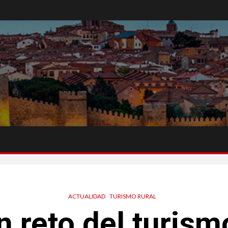
ACTUALIDAD
TURISMO RURAL
n reto del turism