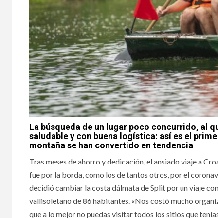
La búsqueda de un lugar poco concurrido, al qu
saludable y con buena logística: así es el prim
montaña se han convertido en tendencia
Tras meses de ahorro y dedicación, el ansiado viaje a Cr
fue por la borda, como los de tantos otros, por el corona
decidió cambiar la costa dálmata de Split por un viaje c
vallisoletano de 86 habitantes. «Nos costó mucho organizar
que a lo mejor no puedas visitar todos los sitios que ten