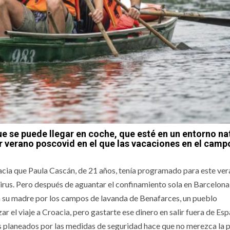
e se puede llegar en coche, que esté en un entorno na
er verano poscovid en el que las vacaciones en el campo
oacia que Paula Cascán, de 21 años, tenía programado para este ver
virus. Pero después de aguantar el confinamiento sola en Barcelona
on su madre por los campos de lavanda de Benafarces, un pueblo
 el viaje a Croacia, pero gastarte ese dinero en salir fuera de Esp
ías planeados por las medidas de seguridad hace que no merezca la 