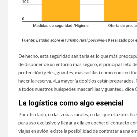
De hecho, esta seguridad sanitaria es lo que más preocu
de disponer de un entorno más seguro, el principal reto d
protección (geles, guantes, mascarillas) como con certifi
hacer la reserva. «La mayoría de sitios están preparad
a todos nuestros huéspedes mascarillas y guantes», dice 
La logística como algo esencial
Por otro lado, en las zonas rurales, en las que el azote dir
para uso exclusivo y llegar a ella en coche: el contacto c
viajes en avión, existe la posibilidad de contratar a una 