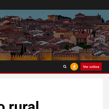
Ver online
o rural