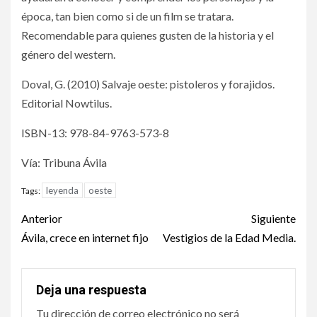
época, tan bien como si de un film se tratara.
Recomendable para quienes gusten de la historia y el
género del western.
Doval, G. (2010) Salvaje oeste: pistoleros y forajidos.
Editorial Nowtilus.
ISBN-13: 978-84-9763-573-8
Vía: Tribuna Ávila
leyenda
oeste
Tags:
Post
Anterior
Siguiente
navigation
Ávila, crece en internet fijo
Vestigios de la Edad Media.
Deja una respuesta
Tu dirección de correo electrónico no será