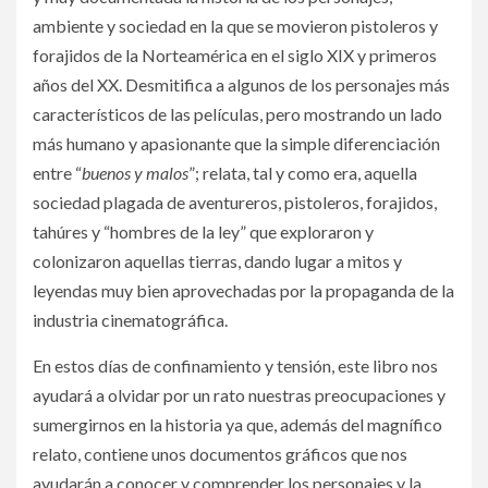
ambiente y sociedad en la que se movieron pistoleros y
forajidos de la Norteamérica en el siglo XIX y primeros
años del XX. Desmitifica a algunos de los personajes más
característicos de las películas, pero mostrando un lado
más humano y apasionante que la simple diferenciación
entre “
buenos y malos
”; relata, tal y como era, aquella
sociedad plagada de aventureros, pistoleros, forajidos,
tahúres y “hombres de la ley” que exploraron y
colonizaron aquellas tierras, dando lugar a mitos y
leyendas muy bien aprovechadas por la propaganda de la
industria cinematográfica.
En estos días de confinamiento y tensión, este libro nos
ayudará a olvidar por un rato nuestras preocupaciones y
sumergirnos en la historia ya que, además del magnífico
relato, contiene unos documentos gráficos que nos
ayudarán a conocer y comprender los personajes y la