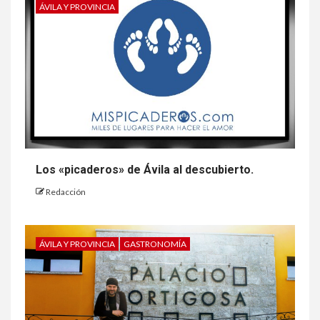
ÁVILA Y PROVINCIA
Los «picaderos» de Ávila al descubierto.
Redacción
ÁVILA Y PROVINCIA
GASTRONOMÍA