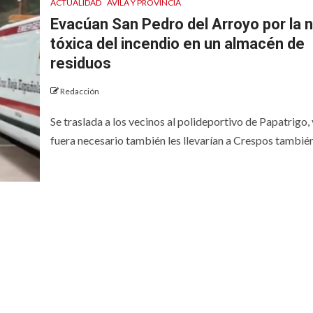
ACTUALIDAD
ÁVILA Y PROVINCIA
Evacúan San Pedro del Arroyo por la 
tóxica del incendio en un almacén de
residuos
Redacción
Se traslada a los vecinos al polideportivo de Papatrigo, 
fuera necesario también les llevarían a Crespos también 