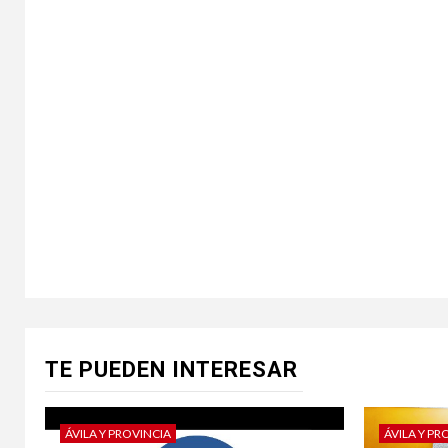
TE PUEDEN INTERESAR
ÁVILA Y PROVINCIA
ÁVILA Y PR