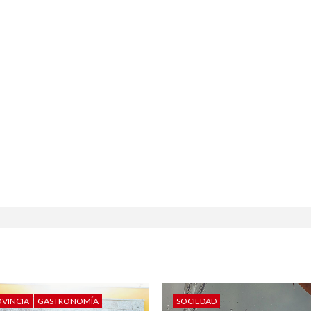
OVINCIA
GASTRONOMÍA
SOCIEDAD