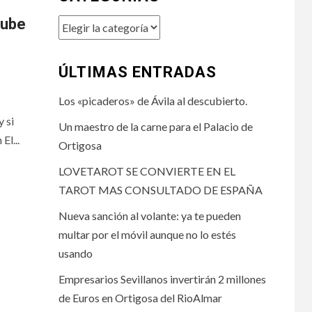
nube
Categorías
ÚLTIMAS ENTRADAS
Los «picaderos» de Ávila al descubierto.
y si
Un maestro de la carne para el Palacio de
El...
Ortigosa
LOVETAROT SE CONVIERTE EN EL
TAROT MAS CONSULTADO DE ESPAÑA
Nueva sanción al volante: ya te pueden
multar por el móvil aunque no lo estés
usando
Empresarios Sevillanos invertirán 2 millones
de Euros en Ortigosa del RioAlmar