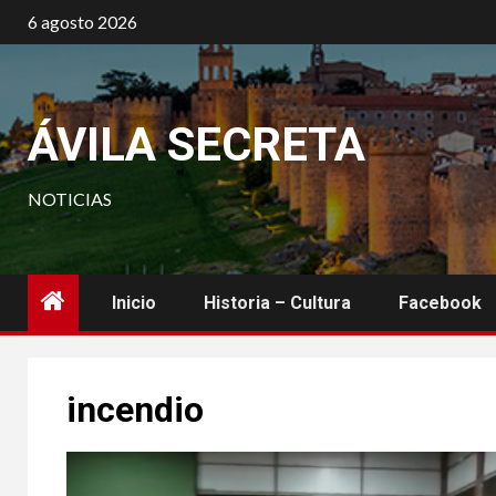
Saltar
6 agosto 2026
al
contenido
ÁVILA SECRETA
NOTICIAS
Inicio
Historia – Cultura
Facebook
incendio