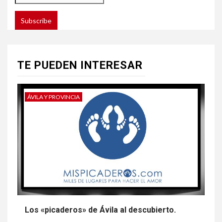
TE PUEDEN INTERESAR
ÁVILA Y PROVINCIA
Los «picaderos» de Ávila al descubierto.