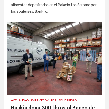
alimentos depositados en el Palacio Los Serrano por
los abulenses. Bankia...
ACTUALIDAD
ÁVILA Y PROVINCIA
SOLIDARIDAD
Bankia dona 300 libros al Banco de