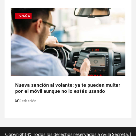
ESPAÑA
Nueva sanción al volante: ya te pueden multar
por el móvil aunque no lo estés usando
Redacción
Copyright © Todos los derechos reservados a Ávila Secreta.
|