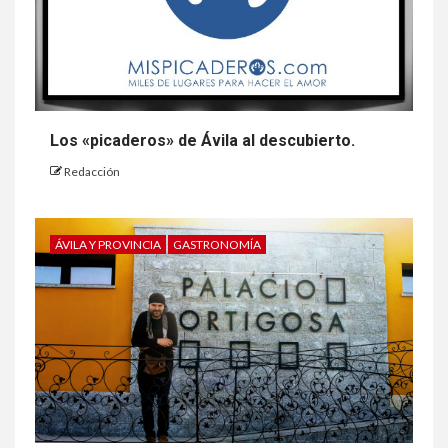
Los «picaderos» de Ávila al descubierto.
Redacción
ÁVILA Y PROVINCIA
GASTRONOMÍA