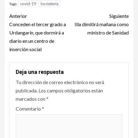
covid-19
hostelería
Tags:
Post
Anterior
Siguiente
navigation
Conceden el tercer grado a
Illa dimitirá mañana como
Urdangarín, que dormirá a
ministro de Sanidad
diario en un centro de
inserción social
Deja una respuesta
Tu dirección de correo electrónico no será
publicada.
Los campos obligatorios están
marcados con
*
Comentario
*