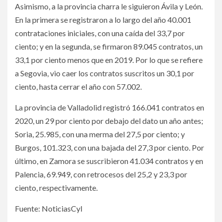
Asimismo, a la provincia charra le siguieron Ávila y León.
En la primera se registraron a lo largo del año 40.001
contrataciones iniciales, con una caída del 33,7 por
ciento; y en la segunda, se firmaron 89.045 contratos, un
33,1 por ciento menos que en 2019. Por lo que se refiere
a Segovia, vio caer los contratos suscritos un 30,1 por
ciento, hasta cerrar el año con 57.002.
La provincia de Valladolid registró 166.041 contratos en
2020, un 29 por ciento por debajo del dato un año antes;
Soria, 25.985, con una merma del 27,5 por ciento; y
Burgos, 101.323, con una bajada del 27,3 por ciento. Por
último, en Zamora se suscribieron 41.034 contratos y en
Palencia, 69.949, con retrocesos del 25,2 y 23,3 por
ciento, respectivamente.
Fuente: NoticiasCyl