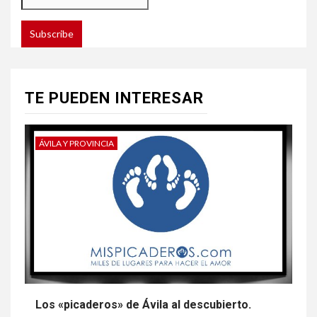
TE PUEDEN INTERESAR
ÁVILA Y PROVINCIA
Los «picaderos» de Ávila al descubierto.