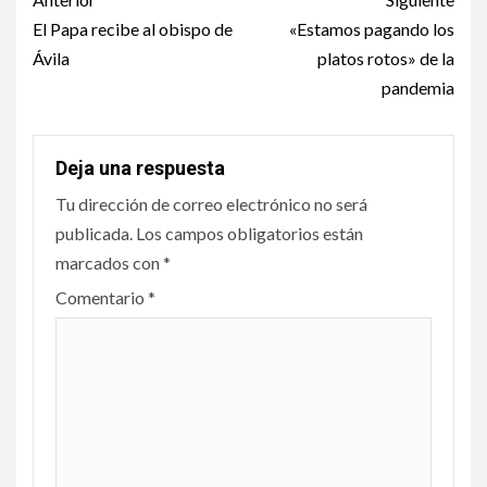
Post
navigation
El Papa recibe al obispo de
«Estamos pagando los
Ávila
platos rotos» de la
pandemia
Deja una respuesta
Tu dirección de correo electrónico no será
publicada.
Los campos obligatorios están
marcados con
*
Comentario
*