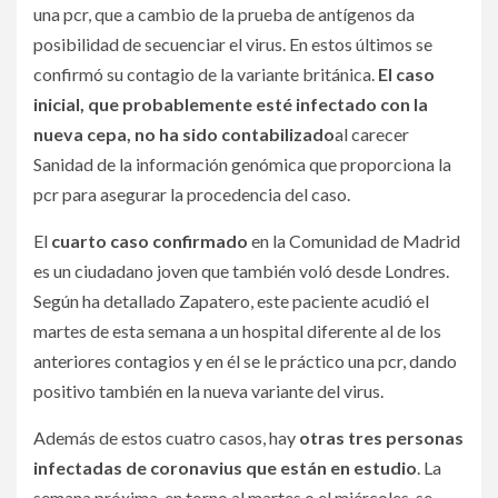
una pcr, que a cambio de la prueba de antígenos da
posibilidad de secuenciar el virus. En estos últimos se
confirmó su contagio de la variante británica.
El caso
inicial, que probablemente esté infectado con la
nueva cepa, no ha sido contabilizado
al carecer
Sanidad de la información genómica que proporciona la
pcr para asegurar la procedencia del caso.
El
cuarto caso confirmado
en la Comunidad de Madrid
es un ciudadano joven que también voló desde Londres.
Según ha detallado Zapatero, este paciente acudió el
martes de esta semana a un hospital diferente al de los
anteriores contagios y en él se le práctico una pcr, dando
positivo también en la nueva variante del virus.
Además de estos cuatro casos, hay
otras tres personas
infectadas de coronavius que están en estudio
. La
semana próxima, en torno al martes o el miércoles, se