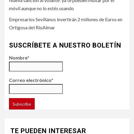
Nueva sanción al volante: ya te pueden multar por el
móvil aunque no lo estés usando
Empresarios Sevillanos invertirán 2 millones de Euros en
Ortigosa del RioAlmar
SUSCRÍBETE A NUESTRO BOLETÍN
Nombre*
Correo electrónico*
TE PUEDEN INTERESAR