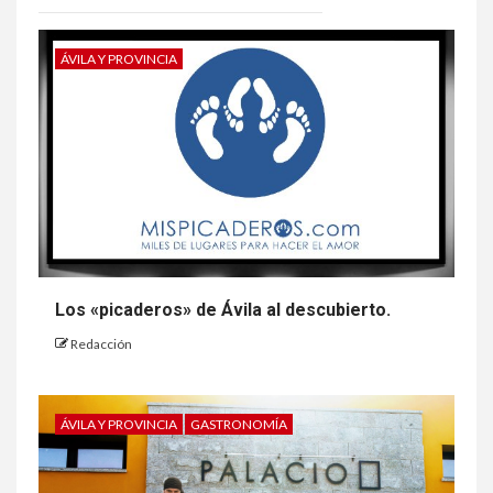
ÁVILA Y PROVINCIA
Los «picaderos» de Ávila al descubierto.
Redacción
ÁVILA Y PROVINCIA
GASTRONOMÍA