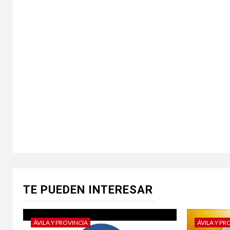
TE PUEDEN INTERESAR
ÁVILA Y PROVINCIA
ÁVILA Y PR