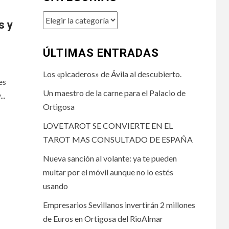
Categorías
s y
ÚLTIMAS ENTRADAS
Los «picaderos» de Ávila al descubierto.
es
Un maestro de la carne para el Palacio de
..
Ortigosa
LOVETAROT SE CONVIERTE EN EL
TAROT MAS CONSULTADO DE ESPAÑA
Nueva sanción al volante: ya te pueden
multar por el móvil aunque no lo estés
usando
Empresarios Sevillanos invertirán 2 millones
de Euros en Ortigosa del RioAlmar