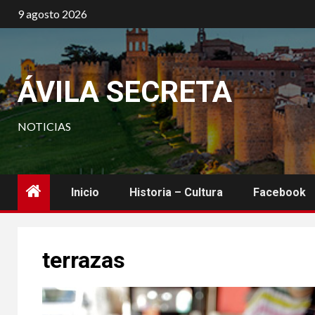
Saltar
9 agosto 2026
al
contenido
ÁVILA SECRETA
NOTICIAS
Inicio
Historia – Cultura
Facebook
terrazas