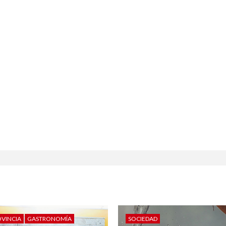
OVINCIA
GASTRONOMÍA
SOCIEDAD