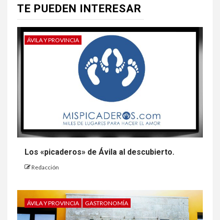
TE PUEDEN INTERESAR
ÁVILA Y PROVINCIA
Los «picaderos» de Ávila al descubierto.
Redacción
ÁVILA Y PROVINCIA
GASTRONOMÍA