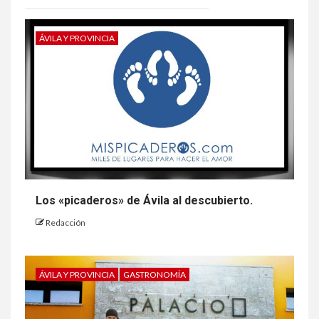
ÁVILA Y PROVINCIA
Los «picaderos» de Ávila al descubierto.
Redacción
ÁVILA Y PROVINCIA
GASTRONOMÍA