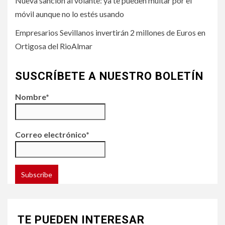
Nueva sanción al volante: ya te pueden multar por el
móvil aunque no lo estés usando
Empresarios Sevillanos invertirán 2 millones de Euros en
Ortigosa del RioAlmar
SUSCRÍBETE A NUESTRO BOLETÍN
Nombre*
Correo electrónico*
TE PUEDEN INTERESAR