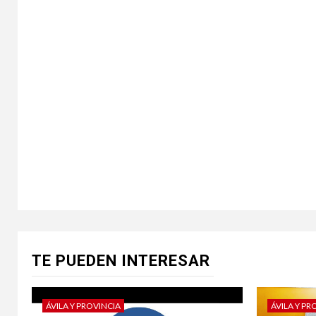
TE PUEDEN INTERESAR
ÁVILA Y PROVINCIA
ÁVILA Y PR