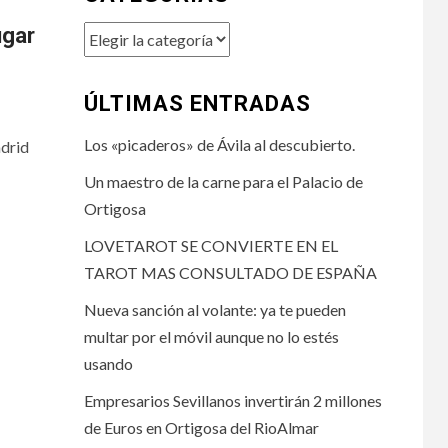
ugar
Categorías
ÚLTIMAS ENTRADAS
Los «picaderos» de Ávila al descubierto.
drid
Un maestro de la carne para el Palacio de
Ortigosa
LOVETAROT SE CONVIERTE EN EL
TAROT MAS CONSULTADO DE ESPAÑA
Nueva sanción al volante: ya te pueden
multar por el móvil aunque no lo estés
usando
Empresarios Sevillanos invertirán 2 millones
de Euros en Ortigosa del RioAlmar