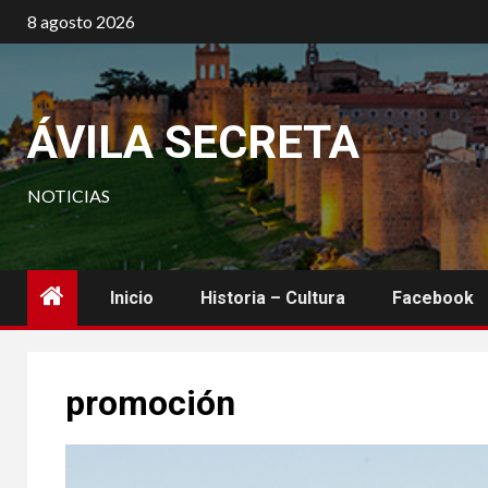
Saltar
8 agosto 2026
al
contenido
ÁVILA SECRETA
NOTICIAS
Inicio
Historia – Cultura
Facebook
promoción