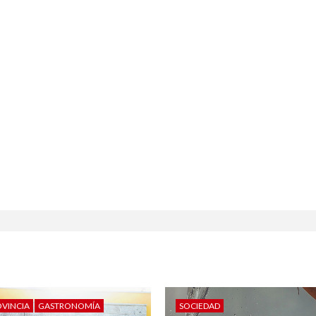
OVINCIA
GASTRONOMÍA
SOCIEDAD